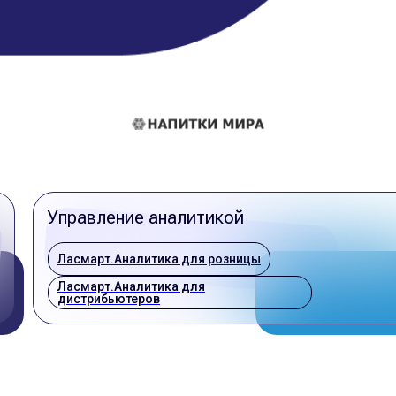
Управление аналитикой
Ласмарт.Аналитика для розницы
Ласмарт.Аналитика для
дистрибьютеров