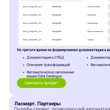
Не тратьте время на формирование документации к в
Документация к СУБД
Документац
Описание трансформаций
Автоматиче
Автоматическое заполнение
ваших Data Catalogue
Смотреть продукт
Ласмарт. Партнеры
Онлайн-сервис, позволяющий автомати