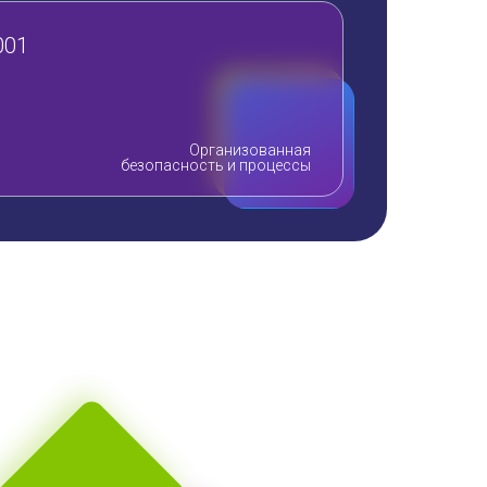
001
Организованная
безопасность и процессы