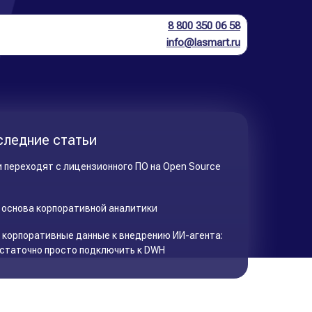
8 800 350 06 58
info@lasmart.ru
следние статьи
 переходят с лицензионного ПО на Open Source
 основа корпоративной аналитики
 корпоративные данные к внедрению ИИ-агента:
остаточно просто подключить к DWH