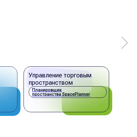
Управление торговым
пространством
Планировщик
пространства SpacePlanner