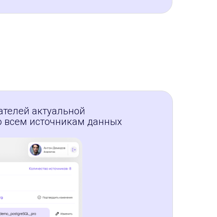
ателей актуальной
о всем источникам данных