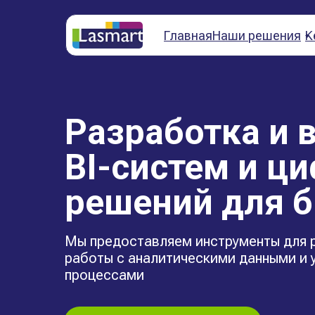
Главная
Наши решения
К
Разработка и 
BI-систем и ц
решений для б
Мы предоставляем инструменты для р
работы с аналитическими данными и 
процессами