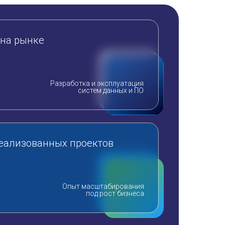
 на рынке
Разработка и эксплуатация
систем данных и ПО
реализованных проектов
Опыт масштабирования
под рост бизнеса