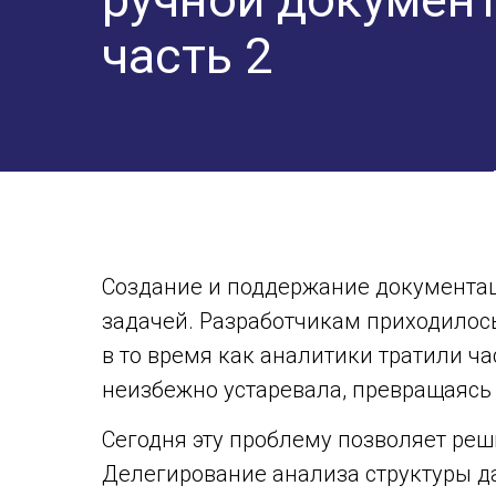
часть 2
Создание и поддержание документац
задачей. Разработчикам приходилось
в то время как аналитики тратили ч
неизбежно устаревала, превращаясь 
Сегодня эту проблему позволяет ре
Делегирование анализа структуры д