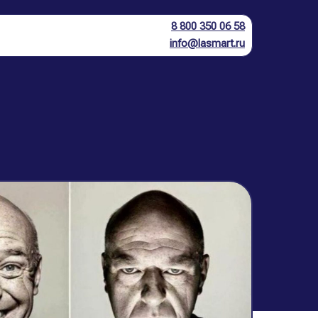
8 800 350 06 58
info@lasmart.ru