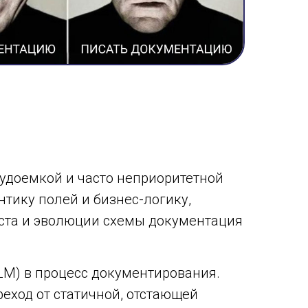
удоемкой и часто неприоритетной
тику полей и бизнес-логику,
оста и эволюции схемы документация
LM) в процесс документирования.
еход от статичной, отстающей