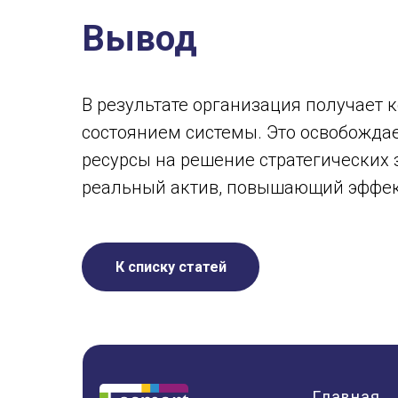
Вывод
В результате организация получает 
состоянием системы. Это освобожда
ресурсы на решение стратегических 
реальный актив, повышающий эффект
К списку статей
Главная