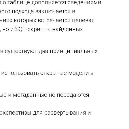
я о таблице дополняется сведениями
ного подхода заключается в
ниях которых встречается целевая
, но и SQL-скрипты найденных
мя существуют два принципиальных
ют использовать открытые модели в
ые и метаданные не передаются
экспертизы для развертывания и