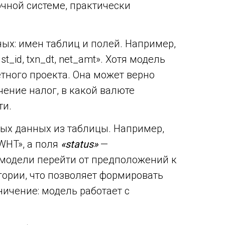
чной системе, практически
ых: имен таблиц и полей. Например,
t_id, txn_dt, net_amt».
Хотя модель
тного проекта. Она может верно
чение налог, в какой валюте
ти.
ых данных из таблицы. Например,
WHT», а поля
«status»
—
модели перейти от предположений к
гории, что позволяет формировать
ничение: модель работает с