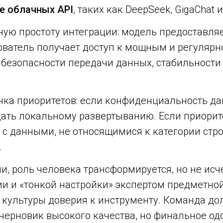
е облачных API
, таких как DeepSeek, GigaChat 
ую простоту интеграции: модель предоставляе
ователь получает доступ к мощным и регуляр
безопасности передачи данных, стабильности
нка приоритетов: если конфиденциальность д
тдать локальному развертыванию. Если приори
ся с данными, не относящимися к категории ст
.
, роль человека трансформируется, но не исч
и и «тонкой настройки» экспертом предметной 
 культуры доверия к инструменту. Команда д
черновик высокого качества, но финальное о