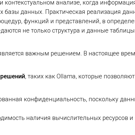
ри контекстуальном анализе, когда информаци
ах базы данных. Практическая реализация дан
оцедур, функций и представлений, в определе
едаются не только структура и данные таблицы
 является важным решением. В настоящее вре
 решений
, таких как Ollama, которые позволя
ованная конфиденциальность, поскольку данн
одимость наличия вычислительных ресурсов и 