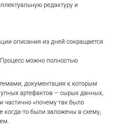
еллектуальную редактуру и
рации описания из дней сокращается
 Процесс можно полностью
темами, документация к которым
ступных артефактов — сырых данных,
 и частично «почему так было
е когда-то были заложены в схему,
ем.