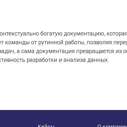
контекстуально богатую документацию, котор
ет команды от рутинной работы, позволяя пер
задач, а сама документация превращается из 
ивность разработки и анализа данных.
Кейсы
О компани