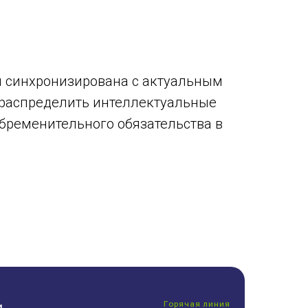
ая синхронизирована с актуальным
ераспределить интеллектуальные
обременительного обязательства в
Горячая линия
и