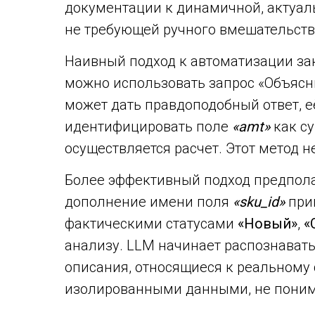
документации к динамичной, актуал
не требующей ручного вмешательств
Наивный подход к автоматизации за
можно использовать запрос
«Объясни,
может дать правдоподобный ответ, е
идентифицировать поле
«amt»
как су
осуществляется расчет. Этот метод 
Более эффективный подход предпола
дополнение имени поля
«sku_id»
прим
фактическими статусами
«Новый»
,
«
анализу. LLM начинает распознавать
описания, относящиеся к реальному 
изолированными данными, не понима