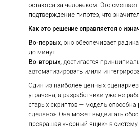
остаются за человеком. Это смещает
подтверждение гипотез, что значите
Как это решение справляется с из
Во-первых
, оно обеспечивает радик
до минут.
Во-вторых,
достигается принципиаль
автоматизировать и/или интегрироват
Один из наиболее ценных сценариев
утрачена, а разработчики уже не ра
старых скриптов — модель способна р
сделано». Она может выдвигать обос
превращая «чёрный ящик» в систему 