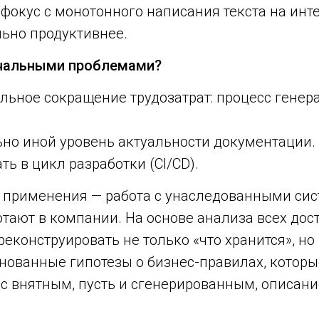
 фокус с монотонного написания текста на инт
льно продуктивнее.
начальными проблемами?
альное сокращение трудозатрат: процесс гене
но иной уровень актуальности документации.
ь в цикл разработки (CI/CD).
 применения — работа с унаследованными сис
ботают в компании. На основе анализа всех до
еконструировать не только «что хранится», но
нованные гипотезы о бизнес-правилах, которы
с внятным, пусть и сгенерированным, описани