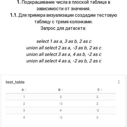
1.
Подкрашивание числа в плоской таблице в
зависимости от значения.
1.1.
Для примера визуализации создадим тестовую
таблицу с тремя колонками.
Запрос для датасета:
select 1 as a, 3 as b, 2 as c
union all select 2 as a, -3 as b, 2 as c
union all select 3 as a, 4 as b, -2 as c
union all select 4 as a, -2 as b, 2 as c