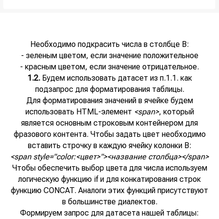
Необходимо подкрасить числа в столбце B:
- зеленым цветом, если значение положительное
- красным цветом, если значение отрицательное.
1.2.
Будем использовать датасет из п.1.1. как
подзапрос для форматирования таблицы.
Для форматирования значений в ячейке будем
использовать HTML-элемент
<span>
, который
является основным строковым контейнером для
фразового контента. Чтобы задать цвет необходимо
вставить строчку в каждую ячейку колонки В:
<span style="color:<цвет>"><название столбца></span>
Чтобы обеспечить выбор цвета для числа используем
логическую функцию if и для конкатирования строк
функцию CONCAT. Аналоги этих функций присутствуют
в большинстве диалектов.
Формируем запрос для датасета нашей таблицы: