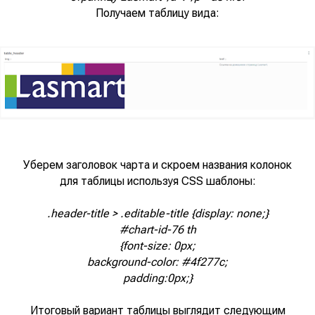
Получаем таблицу вида:
Уберем заголовок чарта и скроем названия колонок
для таблицы используя CSS шаблоны:
.header-title > .editable-title {display: none;}
#chart-id-76 th
{font-size: 0px;
background-color: #4f277c;
padding:0px;}
Итоговый вариант таблицы выглядит следующим