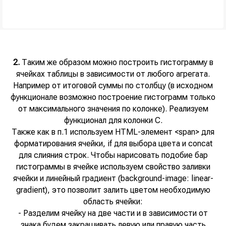
2.
Таким же образом можно построить гистограмму в
ячейках таблицы в зависимости от любого агрегата.
Например от итоговой суммы по столбцу (в исходном
функционале возможно построение гистограмм только
от максимального значения по колонке). Реализуем
функционал для колонки С.
Также как в п.1 используем HTML-элемент <span> для
форматирования ячейки, if для выбора цвета и concat
для слияния строк. Чтобы нарисовать подобие бар
гистограммы в ячейке используем свойство заливки
ячейки и линейный градиент (background-image: linear-
gradient), это позволит залить цветом необходимую
область ячейки:
- Разделим ячейку на две части и в зависимости от
знака будем закрашивать левую или правую часть