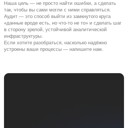
Политика
конфиденциальности
Адрес: Санкт-Петербург, улица Есенина, 1
корп.1, помещение 152Н
Режим работы:
Ежедневно с 08:00 до 22:00