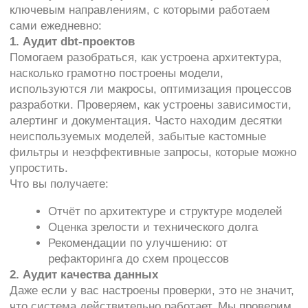
состояние процессов в динамике.
ЗАКЛЮЧЕНИЕ
Наша цель — не просто найти ошибки, а сделать
так, чтобы вы сами могли с ними справляться.
Аудит — это способ выйти из замкнутого круга
«данные вроде есть, но что-то не то» и сделать шаг
в сторону зрелой, устойчивой аналитической
инфраструктуры.
Если хотите разобраться, насколько надёжно
устроены ваши процессы — напишите нам.