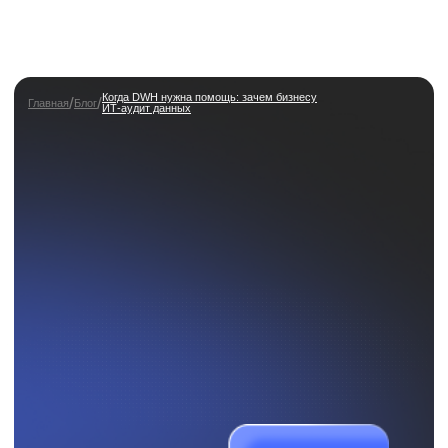
Когда DWH нужна помощь: зачем бизнесу
/
/
Главная
Блог
ИТ-аудит данных