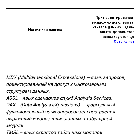
При проектировании
возможно использоват
каналов данных. Однак
Источники данных
опыта, дополните
используются до
Ссылка на 
MDX (Multidimensional Expressions) —язык запросов,
ориентированный на доступ к многомерным
структурам данных.
ASSL – язык сценариев служб Analysis Services.
DAX – (Data Analysis eXpressions) — формульный
функциональный язык запросов для построения
выражений и извлечения данных в табулярной
модели.
TMSL – язык скриптов табличных моделей