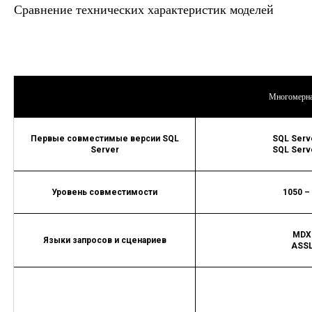
Сравнение технических характеристик моделей
Многомерна
Первые совместимые версии SQL
SQL Serv
Server
SQL Serv
Уровень совместимости
1050 –
MDX[
Языки запросов и сценариев
ASSL