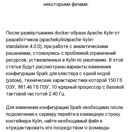
некоторыми фичами.
После развёртывания docker-образа Apache Kylin от
разработчиков (apachekylin/apache-kylin-
standalone:4.0.0), при работе с аналитическими
решениями, столкнулись с проблемой ограничений
ресурсов, установленных в Kylin по умолчанию. В этой
статье будут рассмотрены варианты изменения
конфигурации Spark для кластера с одной нодой
(узлом), технические характеристики которой 150 Гб
ОЗУ, 981.46 Гб ПЗУ, 10 ядерный процессор с базовой
тактовой частотой 2.40 Гц.
Для изменения конфигурации Spark необходимо после
подключения к серверу перейти в командную строку
контейнера Kylin, найти необходимый файл и
отредактировать его посредством vi (команды