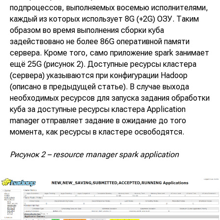
подпроцессов, выполняемых восемью исполнителями,
каждый из которых использует 8G (+2G) ОЗУ. Таким
образом во время выполнения сборки куба
задействовано не более 86G оперативной памяти
сервера. Кроме того, само приложение spark занимает
ещё 25G (рисунок 2). Доступные ресурсы кластера
(сервера) указываются при конфигурации Hadoop
(описано в предыдущей статье). В случае выхода
необходимых ресурсов для запуска задания обработки
куба за доступные ресурсы кластера Application
manager отправляет задание в ожидание до того
момента, как ресурсы в кластере освободятся.
Рисунок 2 – resource manager spark application