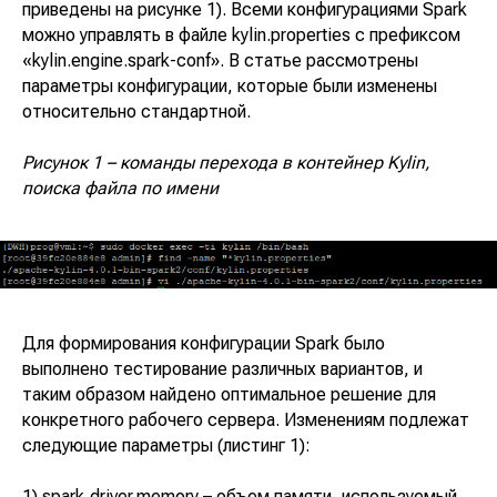
приведены на рисунке 1). Всеми конфигурациями Spark
можно управлять в файле kylin.properties с префиксом
«kylin.engine.spark-conf». В статье рассмотрены
параметры конфигурации, которые были изменены
относительно стандартной.
Рисунок 1 – команды перехода в контейнер Kylin,
поиска файла по имени
Для формирования конфигурации Spark было
выполнено тестирование различных вариантов, и
таким образом найдено оптимальное решение для
конкретного рабочего сервера. Изменениям подлежат
следующие параметры (листинг 1):
1) spark.driver.memory – объем памяти, используемый