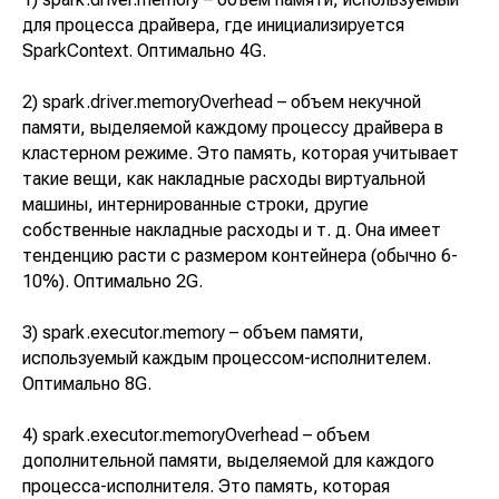
для процесса драйвера, где инициализируется
SparkContext. Оптимально 4G.
2) spark.driver.memoryOverhead – объем некучной
памяти, выделяемой каждому процессу драйвера в
кластерном режиме. Это память, которая учитывает
такие вещи, как накладные расходы виртуальной
машины, интернированные строки, другие
собственные накладные расходы и т. д. Она имеет
тенденцию расти с размером контейнера (обычно 6-
10%). Оптимально 2G.
3) spark.executor.memory – объем памяти,
используемый каждым процессом-исполнителем.
Оптимально 8G.
4) spark.executor.memoryOverhead – объем
дополнительной памяти, выделяемой для каждого
процесса-исполнителя. Это память, которая