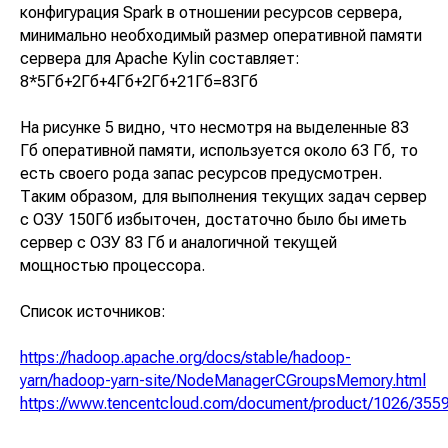
конфигурация Spark в отношении ресурсов сервера,
минимально необходимый размер оперативной памяти
сервера для Apache Kylin составляет:
8*5Гб+2Гб+4Гб+2Гб+21Гб=83Гб
На рисунке 5 видно, что несмотря на выделенные 83
Гб оперативной памяти, используется около 63 Гб, то
есть своего рода запас ресурсов предусмотрен.
Таким образом, для выполнения текущих задач сервер
с ОЗУ 150Гб избыточен, достаточно было бы иметь
сервер с ОЗУ 83 Гб и аналогичной текущей
мощностью процессора.
Список источников:
https://hadoop.apache.org/docs/stable/hadoop-
yarn/hadoop-yarn-site/NodeManagerCGroupsMemory.html
https://www.tencentcloud.com/document/product/1026/355