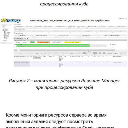
процессировании куба
Рисунок 2 – мониторинг ресурсов Resource Manager
при процессировании куба
Кроме мониторинга ресурсов сервера во время
выполнения задания следует посмотреть