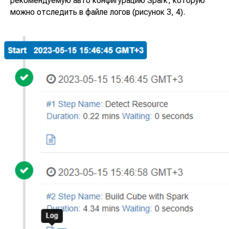
рекомендуемую авто конфигурацию Spark, которую
можно отследить в файле логов (рисунок 3, 4).