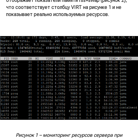
отображает показатели памяти rss+swap (рисунок 2),
что соответствует столбцу VIRT на рисунке 1 и не
показывает реально используемых ресурсов.
Рисунок 1 – мониторинг ресурсов сервера при