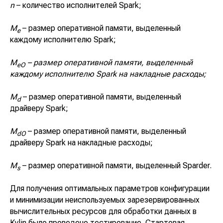
n
– количество исполнителей Spark;
M
– размер оперативной памяти, выделенный
e
каждому исполнителю Spark;
M
– размер оперативной памяти, выделенный
eO
каждому исполнителю Spark на накладные расходы;
M
– размер оперативной памяти, выделенный
d
драйверу Spark;
M
– размер оперативной памяти, выделенный
dO
драйверу Spark на накладные расходы;
M
– размер оперативной памяти, выделенный Sparder.
s
Для получения оптимальных параметров конфигурации
и минимизации неиспользуемых зарезервированных
вычислительных ресурсов для обработки данных в
Kylin было проведено тестирование. Стартовая