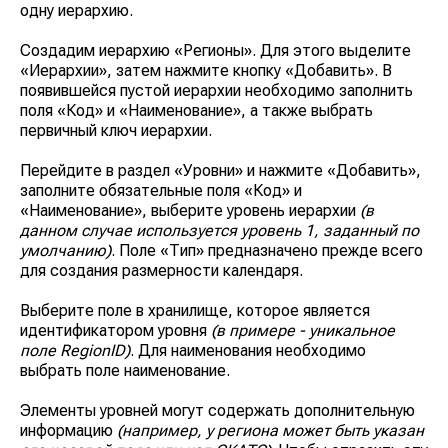
одну иерархию.
Создадим иерархию
«Регионы».
Для этого выделите
«Иерархии»
, затем нажмите кнопку
«Добавить»
. В
появившейся пустой иерархии необходимо заполнить
поля
«Код»
и
«Наименование»
, а также выбрать
первичный ключ иерархии.
Перейдите в раздел
«Уровни»
и нажмите
«Добавить»
,
заполните обязательные поля
«Код»
и
«Наименование»
, выберите уровень иерархии
(в
данном случае используется уровень 1, заданный по
умолчанию)
. Поле
«Тип»
предназначено прежде всего
для создания размерности календаря.
Выберите поле в хранилище, которое является
идентификатором уровня
(в примере - уникальное
поле RegionID)
. Для наименования необходимо
выбрать поле наименование.
Элементы уровней могут содержать дополнительную
информацию
(например, у региона может быть указан