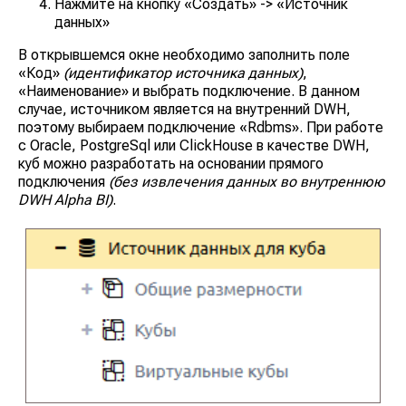
Нажмите на кнопку
«Создать»
->
«Источник
данных»
В открывшемся окне необходимо заполнить поле
«Код»
(идентификатор источника данных)
,
«Наименование»
и выбрать подключение. В данном
случае, источником является на внутренний DWH,
поэтому выбираем подключение
«Rdbms»
. При работе
с Oracle, PostgreSql или ClickHouse в качестве DWH,
куб можно разработать на основании прямого
подключения
(без извлечения данных во внутреннюю
DWH Alpha BI)
.