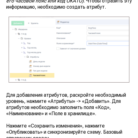
его часовой пояс или код ОКАТО)
. Чтобы отразить эту
информацию, необходимо создать атрибут.
Для добавления атрибутов, раскройте необходимый
уровень, нажмите
«Атрибуты»
->
«Добавить»
. Для
атрибутов необходимо заполнить поля
«Код»
,
«Наименование»
и
«Поле в хранилище»
.
Нажмите
«Сохранить изменения»
, нажмите
«Опубликовать»
и синхронизируйте схему. Базовый