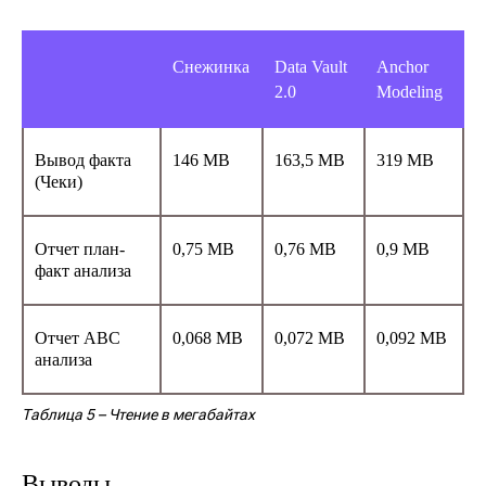
Снежинка
Data Vault
Anchor
2.0
Modeling
Вывод факта
146 MB
163,5 МВ
319 MB
(Чеки)
Отчет план-
0,75 MB
0,76 МВ
0,9 MB
факт анализа
Отчет ABC
0,068 MB
0,072 МВ
0,092 MB
анализа
Таблица 5
– Чтение в мегабайтах
Выводы