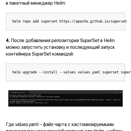
в пакетный менеджер
Helm
:
helm repo add superset https://apache.github.io/superset
4.
После добавления репозитория
SuperSet
в
Helm
можно запустить установку и последующий запуск
контейнера
SuperSet
командой:
helm upgrade --install --values values.yaml superset super
Где
values.yaml
– файл чарта с кастомизируемыми