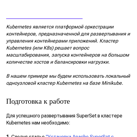
Kubernetes является платформой оркестрации
контейнеров, предназначенной для развертывания и
управления контейнерами приложений. Кластер
Kubernetes (или K8s) решает вопрос
масштабирования, запуска контейнеров на большом
количестве хостов и балансировки нагрузки.
В нашем примере мы будем использовать локальный
одноузловой кластер Kubernetes на базе Minikube.
Подготовка к работе
Для успешного развертывания SuperSet в кластере
Kubernetes нам необходимо:
1.
Следуя статье
"Установка Apache SuperSet с