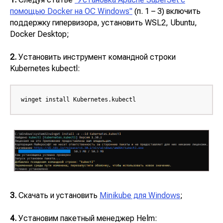
помощью Docker на ОС Windows"
(п. 1 – 3) включить
поддержку гипервизора, установить
WSL2
,
Ubuntu
,
Docker Desktop
;
2.
Установить инструмент командной строки
Kubernetes kubectl
:
winget install Kubernetes.kubectl
3.
Скачать и установить
Minikube для Windows
;
4.
Установим пакетный менеджер
Helm
: