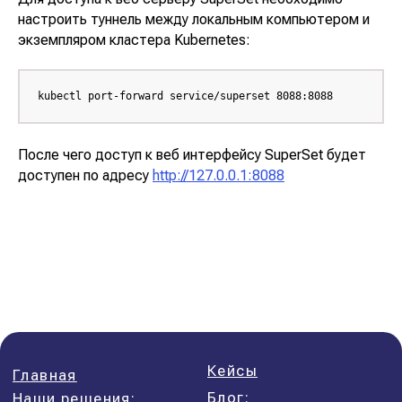
настроить туннель между локальным компьютером и
экземпляром кластера
Kubernetes
:
kubectl port-forward service/superset 8088:8088
После чего доступ к веб интерфейсу
SuperSet
будет
доступен по адресу
http://127.0.0.1:8088