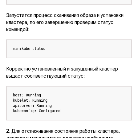
Запустится процесс скачивания образа и установки
кластера, по его завершению проверим статус
командой:
minikube status
Корректно установленный и запущенный кластер
выдаст соответствующий статус:
host: Running

kubelet: Running

apiserver: Running

kubeconfig: Configured
2.
Для отслеживания состояния работы кластера,