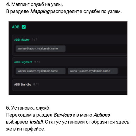
4.
Маппинг служб на узлы.
В разделе
Mapping
распределите службы по узлам.
5.
Установка служб.
Переходим в раздел
Services
и в меню
Actions
выбираем
Install
. Статус установки отобразится здесь
же в интерфейсе.