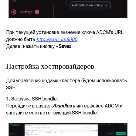
При текущей установке значение ключа ADCM’s URL
должно быть
http://ваш_ip:8000
Далее, нажать кнопку «
Save»
.
Настройка хостпровайдеров
Для управления нодами кластера будем использовать
SSH.
1.
Загрузка SSH bundle.
Перейдите в раздел
/bundles
в интерфейсе ADCM и
загрузите соответствующий SSH bundle.