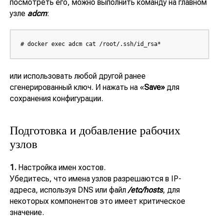
посмотреть его, можно выполнить команду на главном
узле
adcm
:
# docker exec adcm cat /root/.ssh/id_rsa*
или использовать любой другой ранее
сгенерированный ключ. И нажать на «
Save»
для
сохранения конфигурации.
Подготовка и добавление рабочих
узлов
1.
Настройка имен хостов.
Убедитесь, что имена узлов разрешаются в IP-
адреса, используя DNS или файл
/etc/hosts
, для
некоторых компонентов это имеет критическое
значение.