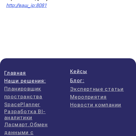
http://ваш_ip:8081