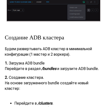
Создание ADB кластера
Будем развертывать ADB кластер в минимальной
конфигурации (1 мастер и 2 воркера).
1.
Загрузка ADB bundle
Перейдите в раздел
/bundles
и загрузите ADB bundle.
2.
Создание кластера.
На основе загруженного bundle создайте новый
кластер:
Перейдите в
/clusters
.