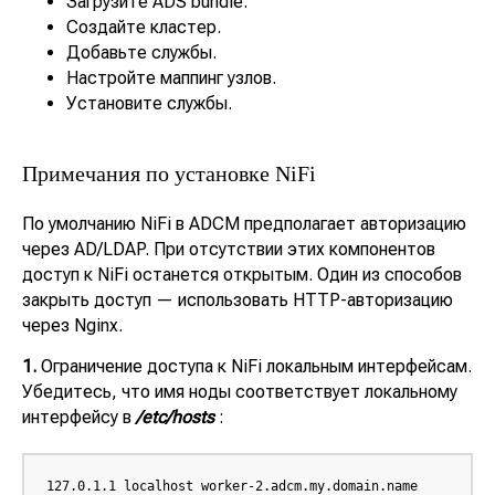
Загрузите ADS bundle.
Создайте кластер.
Добавьте службы.
Настройте маппинг узлов.
Установите службы.
Примечания по установке NiFi
По умолчанию NiFi в ADCM предполагает авторизацию
через AD/LDAP. При отсутствии этих компонентов
доступ к NiFi останется открытым. Один из способов
закрыть доступ — использовать HTTP-авторизацию
через Nginx.
1.
Ограничение доступа к NiFi локальным интерфейсам.
Убедитесь, что имя ноды соответствует локальному
интерфейсу в
/etc/hosts
:
127.0.1.1 localhost worker-2.adcm.my.domain.name
