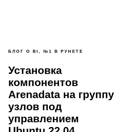
БЛОГ О BI, №1 В РУНЕТЕ
Установка
компонентов
Arenadata на группу
узлов под
управлением
Ubuntu 22.04