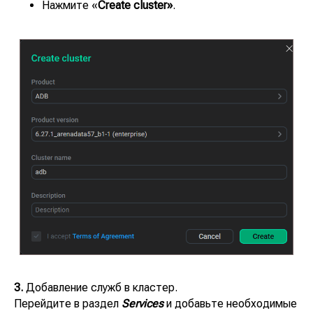
Нажмите «
Create cluster»
.
3.
Добавление служб в кластер.
Перейдите в раздел
Services
и добавьте необходимые