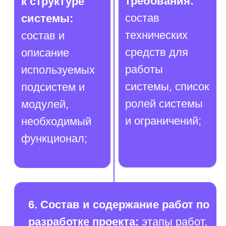
Политика
конфиденциальности
Адрес: Санкт-Петербург, улица Есенина, 1
корп.1, помещение 152Н
Режим работы:
Ежедневно с 08:00 до 22:00