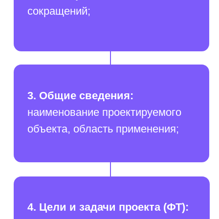
6. Состав и содержание работ по
разработке проекта:
этапы работ,
их содержание и сроки
выполнения;
7. Порядок контроля и приемки
системы (РТ):
данные для
тестирования системы,
требования к результатам
тестирования.