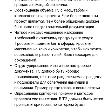
продаж и командой заказчика.
Соотношение объема ТЗ с масштабом и
комплексностью проекта. Чем более сложным
проект является, тем более обширным должен
быть пакет подготовительной документации.
Четкое и недвусмысленное изложение
требований к конечному продукту или услуге.
Требования должны быть сформулированы
максимально ясно и конкретно, чтобы исключить
возможность разночтений. Ввод глоссария для
сокращений.
Структурированное и логичное построение
документа. ТЗ должно быть хорошо
организовано, с четким разделением на разделы
и подразделы для облегчения навигации и
понимания. Пример представлен в конце статьи.
Определение критериев приемки и методов
проверки соответствия. В ТЗ должны быть четко
прописаны критерии, по которым будет