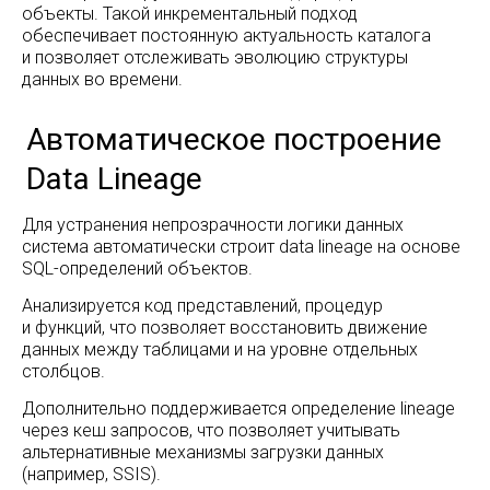
объекты. Такой инкрементальный подход
обеспечивает постоянную актуальность каталога
и позволяет отслеживать эволюцию структуры
данных во времени.
Работа с BI-сервисами
Для устранения непрозрачности логики данных
система автоматически строит data lineage на основе
SQL-определений объектов.
Анализируется код представлений, процедур
и функций, что позволяет восстановить движение
данных между таблицами и на уровне отдельных
столбцов.
Дополнительно поддерживается определение lineage
через кеш запросов, что позволяет учитывать
альтернативные механизмы загрузки данных
(например, SSIS).
ИИ-агент