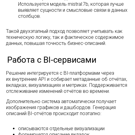
Airflow
Используется модель mistral:7b, которая лучше
выявляет сущности и смысловые связи в данных
столбцов.
Такой двухэтапный подход позволяет учитывать как
техническую логику, так и фактическое содержимое
данных, повышая точность бизнес-описаний.
Результаты
Решение интегрируется с BI-платформами через
их внутренние API и собирает метаданные об отчётах,
вкладках, визуализациях и метриках. Поддерживается
отслеживание изменений отчётов во времени.
Дополнительно система автоматически получает
изображения графиков и дашбордов. Генерация
описаний BI-отчётов происходит поэтапно:
описываются отдельные визуализации
формируется описание вкладок