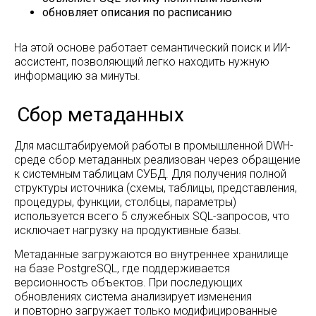
обновляет описания по расписанию
На этой основе работает семантический поиск и ИИ-
ассистент, позволяющий легко находить нужную
информацию за минуты.
Для масштабируемой работы в промышленной DWH-
Генерация описаний объектов
среде сбор метаданных реализован через обращение
к системным таблицам СУБД. Для получения полной
структуры источника (схемы, таблицы, представления,
процедуры, функции, столбцы, параметры)
используется всего 5 служебных SQL-запросов, что
исключает нагрузку на продуктивные базы.
Метаданные загружаются во внутреннее хранилище
на базе PostgreSQL, где поддерживается
версионность объектов. При последующих
обновлениях система анализирует изменения
и повторно загружает только модифицированные