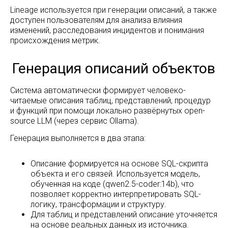
Lineage используется при генерации описаний, а также
доступен пользователям для анализа влияния
изменений, расследования инцидентов и понимания
происхождения метрик.
Система автоматически формирует человеко-
читаемые описания таблиц, представлений, процедур
и функций при помощи локально развёрнутых open-
source LLM (через сервис Ollama).
Генерация выполняется в два этапа:
Описание формируется на основе SQL-скрипта
объекта и его связей. Используется модель,
обученная на коде (qwen2.5-coder:14b), что
позволяет корректно интерпретировать SQL-
логику, трансформации и структуру.
Для таблиц и представлений описание уточняется
Автоматизация при помощи
на основе реальных данных из источника.