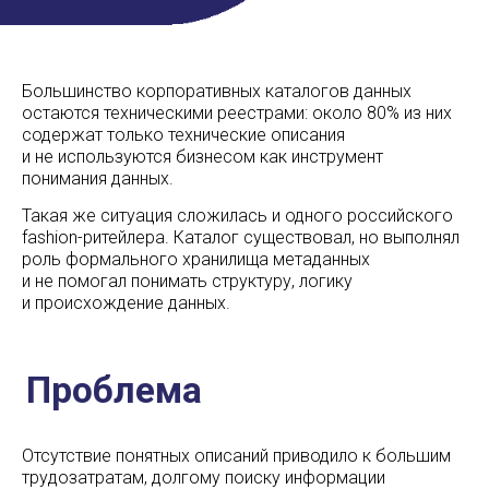
Большинство корпоративных каталогов данных
остаются техническими реестрами: около 80% из них
Проблема
содержат только технические описания
и не используются бизнесом как инструмент
понимания данных.
Такая же ситуация сложилась и одного российского
fashion-ритейлера. Каталог существовал, но выполнял
роль формального хранилища метаданных
и не помогал понимать структуру, логику
и происхождение данных.
Цель проекта
Отсутствие понятных описаний приводило к большим
трудозатратам, долгому поиску информации