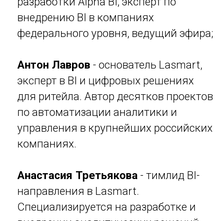
Регистрируйтесь по
ссылке
,
приглашайте коллег!
И не забудьте добавьте событие в
календарь — будет мощно!
Вебинар завершен
Запись вебинара доступна