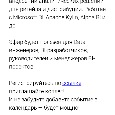
бесплатно, по запросу.
Заполните форму или напишите
нам на info@lasmart.ru и мы
предоставим вам запись
вебинара.
Email - куда отправить запись
Я согласен с
Политикой конфиденциальности
Получить запись вебинара